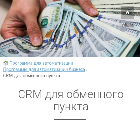
Меню
Программа для автоматизации
›
Программы для автоматизации бизнеса
›
CRM для обменного пункта
CRM для обменного
пункта