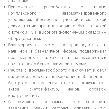
аналитики;
Приложение разработано с целью
комплексного автоматизированного
управления, обеспечения учетной и складской
документации при интеграции с бухгалтерской
системой 1С и высокотехнологичным складским
оборудованием;
Взаиморасчеты могут воспроизводиться в
наличной и безналичной форме, поддерживая
все мировые валюты при взаимодействии
приложения с банковскими системами;
Работа с документооборотом включает в себя
цифровое зрение, использование шаблонов для
быстрого составления отчетов, документов,
актов, счетов-фактур, чеков, справок,
инструкций и т.д.;
С помощью программы легко заполнить
заявления, бланки, карточки, справки и т.п.