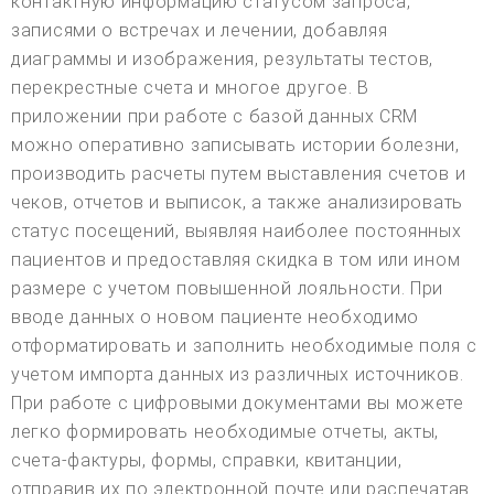
контактную информацию статусом запроса,
записями о встречах и лечении, добавляя
диаграммы и изображения, результаты тестов,
перекрестные счета и многое другое. В
приложении при работе с базой данных CRM
можно оперативно записывать истории болезни,
производить расчеты путем выставления счетов и
чеков, отчетов и выписок, а также анализировать
статус посещений, выявляя наиболее постоянных
пациентов и предоставляя скидка в том или ином
размере с учетом повышенной лояльности. При
вводе данных о новом пациенте необходимо
отформатировать и заполнить необходимые поля с
учетом импорта данных из различных источников.
При работе с цифровыми документами вы можете
легко формировать необходимые отчеты, акты,
счета-фактуры, формы, справки, квитанции,
отправив их по электронной почте или распечатав