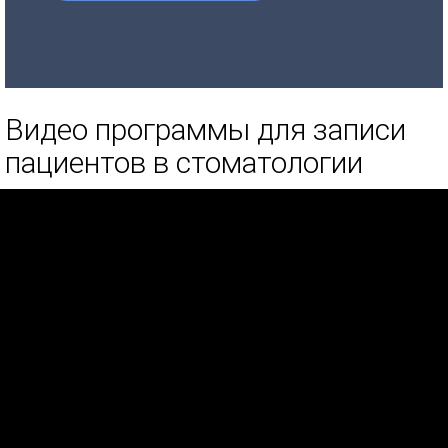
Видео программы для записи
пациентов в стоматологии