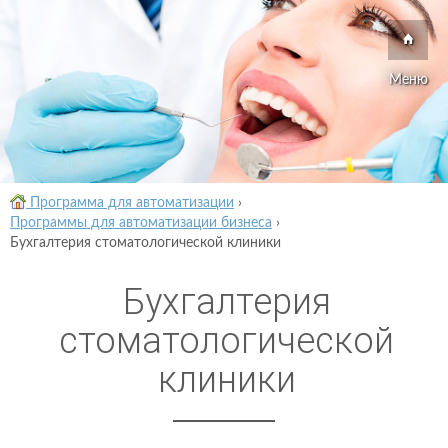
Меню
Программа для автоматизации
›
Программы для автоматизации бизнеса
›
Бухгалтерия стоматологической клиники
Бухгалтерия
стоматологической
клиники