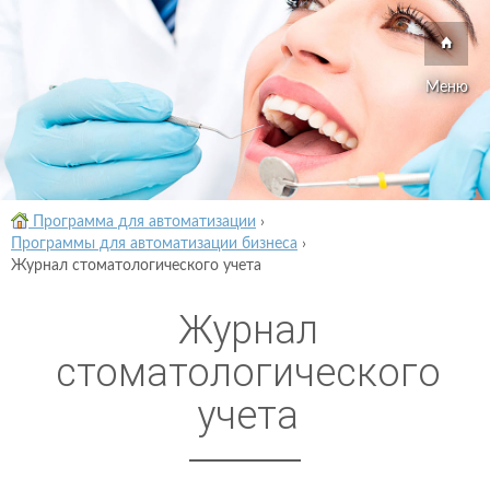
Меню
Программа для автоматизации
›
Программы для автоматизации бизнеса
›
Журнал стоматологического учета
Журнал
стоматологического
учета