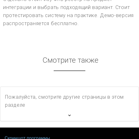
интеграции и выбрать подходящий вариант. Стоит
протестировать систему на практике. Демо-версия
распространяется бесплатно.
Смотрите также
Пожалуйста, смотрите другие страницы в этом
разделе
Скриншот программы