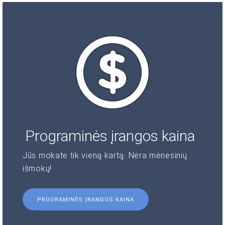
Programinės įrangos kaina
Jūs mokate tik vieną kartą. Nėra mėnesinių
išmokų!
PROGRAMINĖS ĮRANGOS KAINA