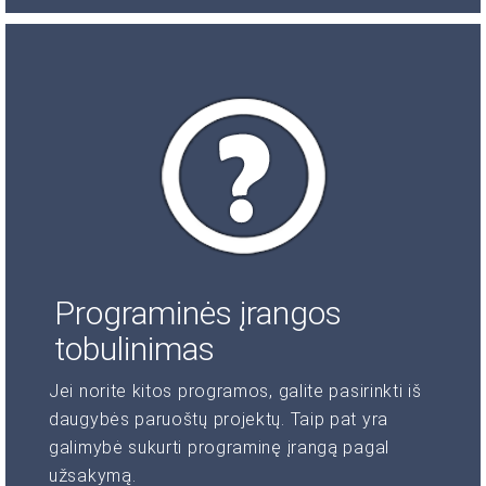
Programinės įrangos
tobulinimas
Jei norite kitos programos, galite pasirinkti iš
daugybės paruoštų projektų. Taip pat yra
galimybė sukurti programinę įrangą pagal
užsakymą.