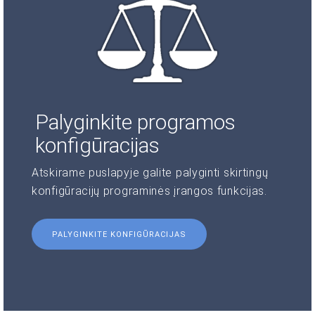
Palyginkite programos
konfigūracijas
Atskirame puslapyje galite palyginti skirtingų
konfigūracijų programinės įrangos funkcijas.
PALYGINKITE KONFIGŪRACIJAS