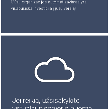
Mūsų organizacijos automatizavimas yra
visapusiška investicija į jūsų verslą!
Jei reikia, užsisakykite
virtualaus serverio nuomą