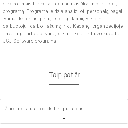
elektroniniais formatais gali būti visiškai importuota į
programą. Programa leidžia analizuoti personalą pagal
įvairius kriterijus: pelną, klientų skaičių vienam
darbuotojui, darbo našumą ir kt. Kadangi organizacijoje
reikalinga turto apskaita, šiems tikslams buvo sukurta
USU Software programa.
Taip pat žr
Žiūrėkite kitus šios skilties puslapius