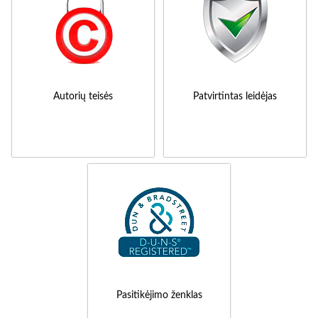
Autorių teisės
Patvirtintas leidėjas
Pasitikėjimo ženklas