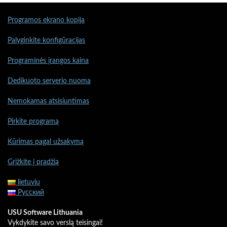
Programos ekrano kopija
Palyginkite konfigūracijas
Programinės įrangos kaina
Dedikuoto serverio nuoma
Nemokamas atsisiuntimas
Pirkite programą
Kūrimas pagal užsakymą
Grįžkite į pradžią
lietuvių
Русский
USU Software Lithuania
Vykdykite savo verslą teisingai!