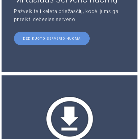
Pažvelkite į keletą priežasčių, kodėl jums gali
prireikti debesies serverio.
DEDIKUOTO SERVERIO NUOMA