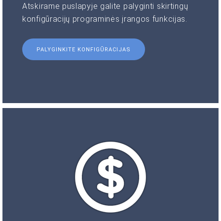
Atskirame puslapyje galite palyginti skirtingų
konfigūracijų programinės įrangos funkcijas.
PALYGINKITE KONFIGŪRACIJAS