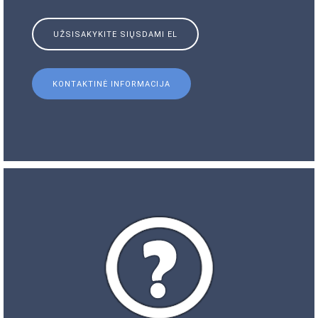
UŽSISAKYKITE SIŲSDAMI EL
KONTAKTINĖ INFORMACIJA