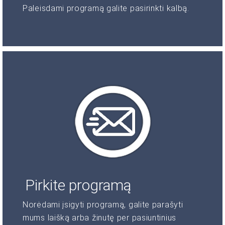
Paleisdami programą galite pasirinkti kalbą.
Pirkite programą
Norėdami įsigyti programą, galite parašyti
mums laišką arba žinutę per pasiuntinius