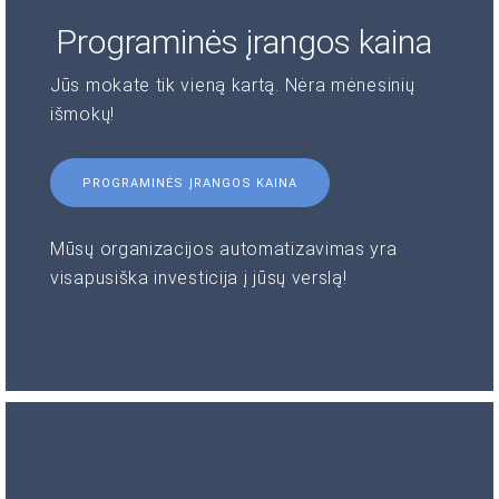
Programinės įrangos kaina
Jūs mokate tik vieną kartą. Nėra mėnesinių
išmokų!
PROGRAMINĖS ĮRANGOS KAINA
Mūsų organizacijos automatizavimas yra
visapusiška investicija į jūsų verslą!