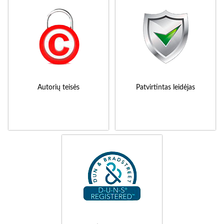
Autorių teisės
Patvirtintas leidėjas