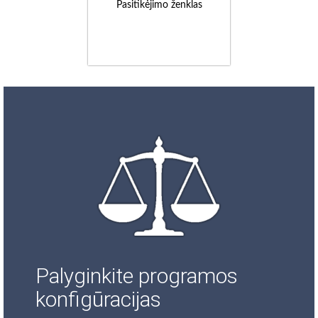
Pasitikėjimo ženklas
Palyginkite programos
konfigūracijas