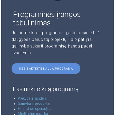
Programinės įrangos
tobulinimas
Jei norite kitos programos, galite pasirinkti iš
daugybės paruoštų projektų. Taip pat yra
galimybė sukurti programinę įrangą pagal
užsakymą.
UŽSISAKYKITE NAUJĄ PROGRAMĄ
Pasirinkite kitą programą
Prekyba ir sandėlis
Gamyba ir produktai
Finansinės operacijos
Medicininė pagalba