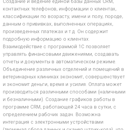
Создание и ведение единой базы данных CRM,
контактных телефонов, информации о клиентах,
классификации по возрасту, имени и полу, породе,
данным о прививках, выполненных операциях,
произведенных платежах и т.д. Он содержит
подробную информацию о клиентах.
Взаимодействие с программой 1С позволяет
управлять финансовыми движениями, создавать
отчеты и документы в автоматическом режиме.
Объединение различных отделений и помещений в
ветеринарных клиниках экономит, совершенствует
и экономит деньги, время и усилия. Оплата может
производиться различными способами (наличными
и безналичными). Создание графиков работы в
программе CRM, работающей 24 часа в сутки, с
определением рабочих задач. Возможна
интеграция с электронными устройствами
(терминал сбора данных и сканер штрих-кода), что