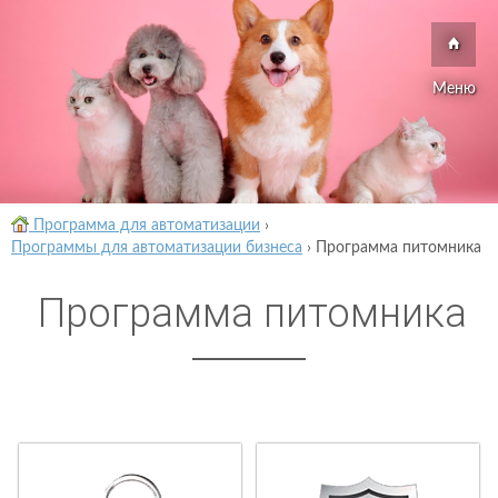
Меню
Программа для автоматизации
›
Программы для автоматизации бизнеса
›
Программа питомника
Программа питомника