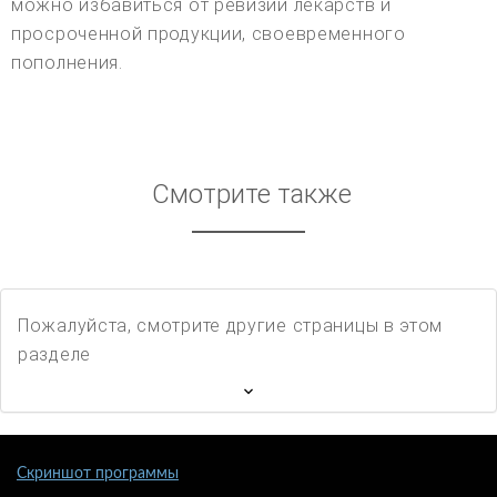
можно избавиться от ревизии лекарств и
просроченной продукции, своевременного
пополнения.
Смотрите также
Пожалуйста, смотрите другие страницы в этом
разделе
Скриншот программы