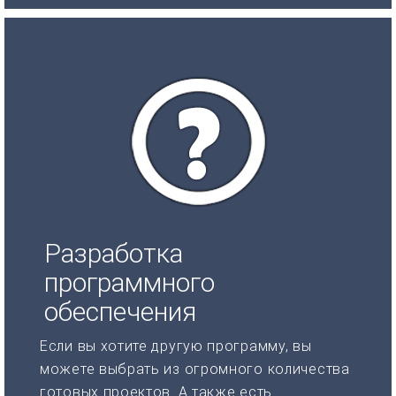
Разработка
программного
обеспечения
Если вы хотите другую программу, вы
можете выбрать из огромного количества
готовых проектов. А также есть