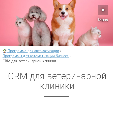
Меню
Программа для автоматизации
›
Программы для автоматизации бизнеса
›
CRM для ветеринарной клиники
CRM для ветеринарной
клиники