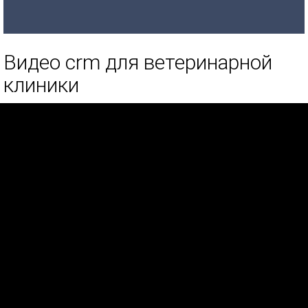
Видео crm для ветеринарной
клиники