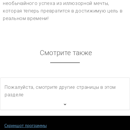
необычайного успеха из иллюзорной мечты,
которая теперь превратится в достижимую цель в
реальном времени!
Смотрите также
Пожалуйста, смотрите другие страницы в этом
разделе
Скриншот программы