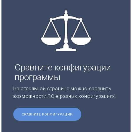
Сравните конфигурации
программы
На отдельной странице можно сравнить
возможности ПО в разных конфигурациях.
СРАВНИТЕ КОНФИГУРАЦИИ