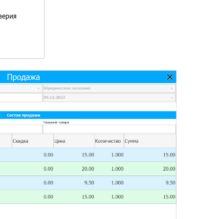
верия