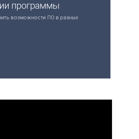
ции программы
нить возможности ПО в разных