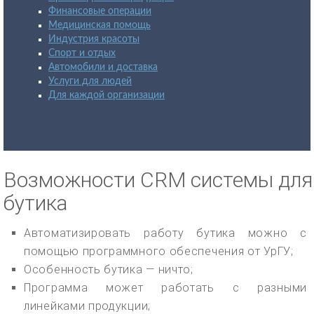
Финансовые операции
Медицинская помощь
Индустрия красоты
Спорт и отдых
Автомобили и доставка
Услуги для людей
Для каждой организации
Возможности CRM системы для
бутика
Автоматизировать работу бутика можно с
помощью программного обеспечения от УрГУ;
Особенность бутика — ничто;
Программа может работать с разными
линейками продукции;