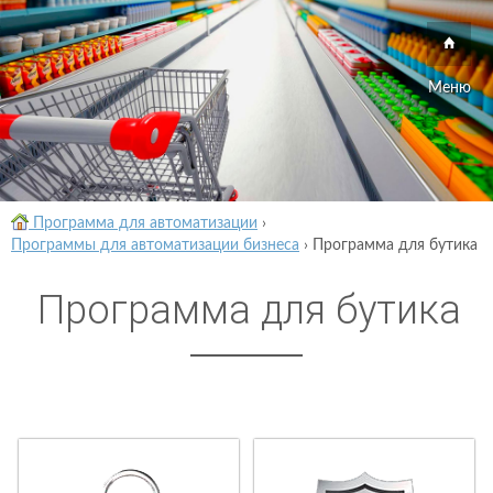
Меню
Программа для автоматизации
›
Программы для автоматизации бизнеса
›
Программа для бутика
Программа для бутика