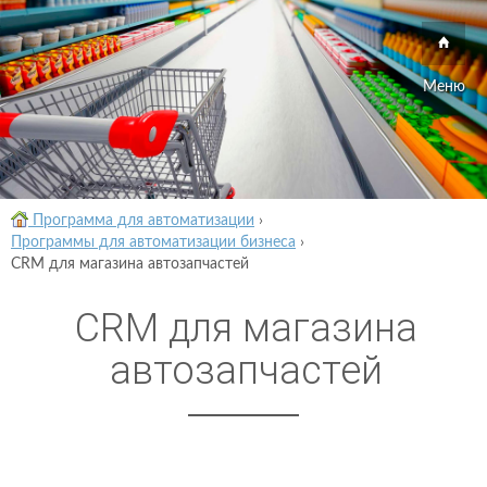
Меню
Программа для автоматизации
›
Программы для автоматизации бизнеса
›
CRM для магазина автозапчастей
CRM для магазина
автозапчастей