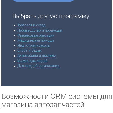
Выбрать другую программу
Торговля и склад
Производство и продукция
Финансовые операции
Медицинская помощь
Индустрия красоты
Спорт и отдых
Автомобили и доставка
Услуги для людей
Для каждой организации
Возможности CRM системы для
магазина автозапчастей