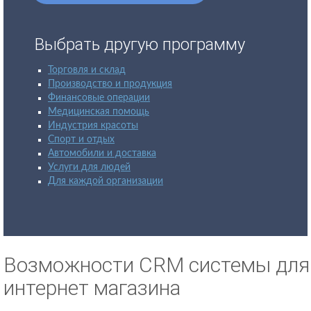
Выбрать другую программу
Торговля и склад
Производство и продукция
Финансовые операции
Медицинская помощь
Индустрия красоты
Спорт и отдых
Автомобили и доставка
Услуги для людей
Для каждой организации
Возможности CRM системы для
интернет магазина