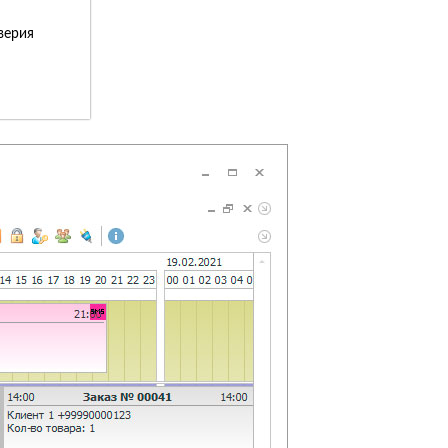
верия