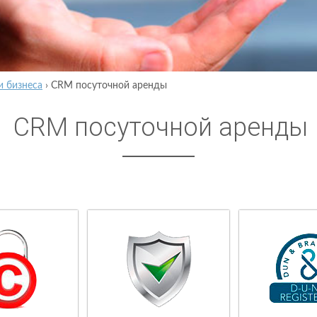
и бизнеса
›
CRM посуточной аренды
CRM посуточной аренды