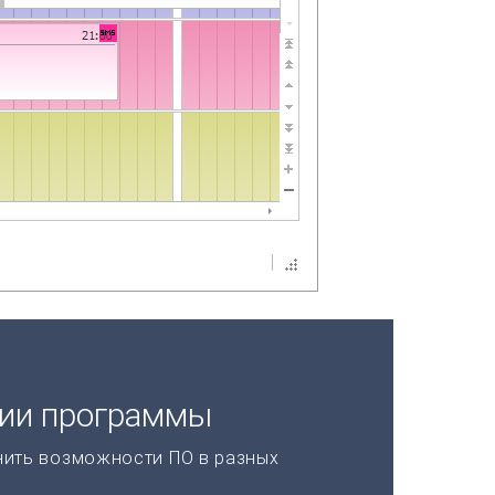
ции программы
нить возможности ПО в разных