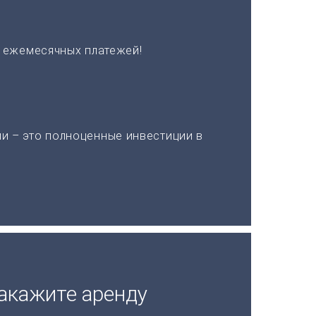
х ежемесячных платежей!
и – это полноценные инвестиции в
акажите аренду