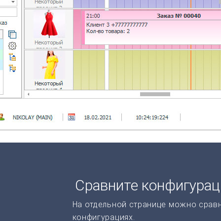
Сравните конфигура
На отдельной странице можно срав
конфигурациях.