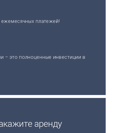
х ежемесячных платежей!
и – это полноценные инвестиции в
акажите аренду