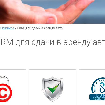
и бизнеса
›
CRM для сдачи в аренду авто
RM для сдачи в аренду ав