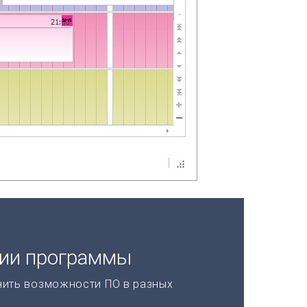
ции программы
нить возможности ПО в разных