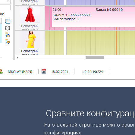
Сравните конфигура
На отдельной странице можно срав
конфигурациях.