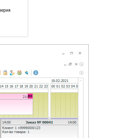
верия