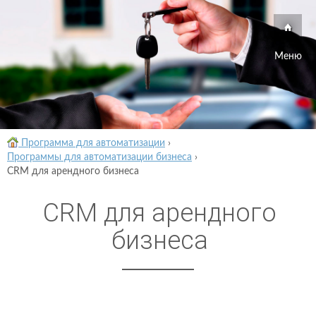
Меню
Программа для автоматизации
›
Программы для автоматизации бизнеса
›
CRM для арендного бизнеса
CRM для арендного
бизнеса