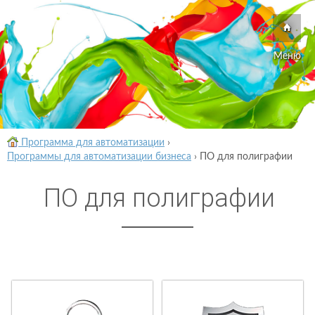
Меню
Программа для автоматизации
›
Программы для автоматизации бизнеса
›
ПО для полиграфии
ПО для полиграфии