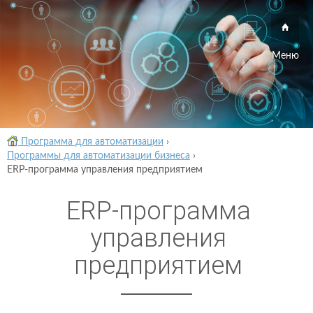
Меню
Программа для автоматизации
›
Программы для автоматизации бизнеса
›
ERP-программа управления предприятием
ERP-программа
управления
предприятием