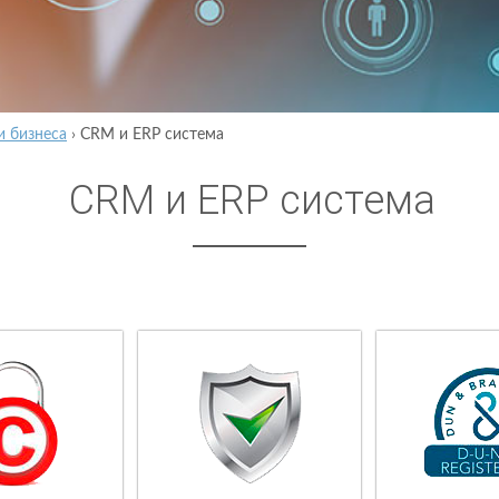
и бизнеса
›
CRM и ERP система
CRM и ERP система