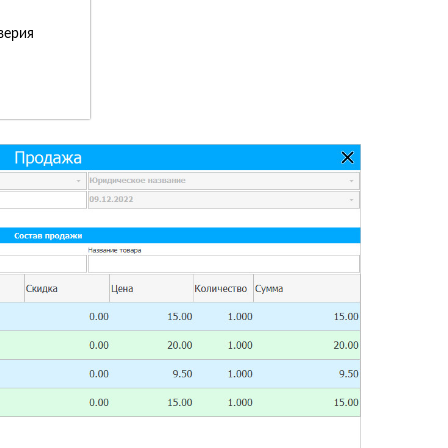
верия