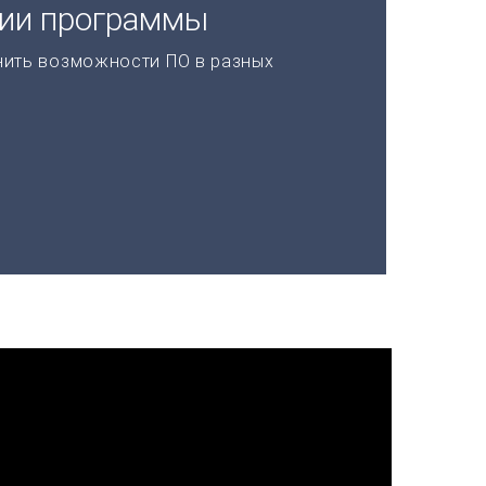
ции программы
нить возможности ПО в разных