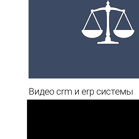
Видео crm и erp системы