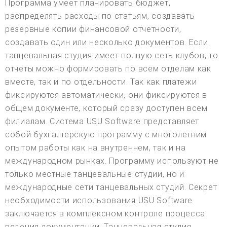
Программа умеет планировать бюджет,
распределять расходы по статьям, создавать
резервные копии финансовой отчетности,
создавать один или несколько документов. Если
танцевальная студия имеет полную сеть клубов, то
отчеты можно формировать по всем отделам как
вместе, так и по отдельности. Так как платежи
фиксируются автоматически, они фиксируются в
общем документе, который сразу доступен всем
филиалам. Система USU Software представляет
собой бухгалтерскую программу с многолетним
опытом работы как на внутреннем, так и на
международном рынках. Программу используют не
только местные танцевальные студии, но и
международные сети танцевальных студий. Секрет
необходимости использования USU Software
заключается в комплексном контроле процесса
ведения документации. Танцевальная студия