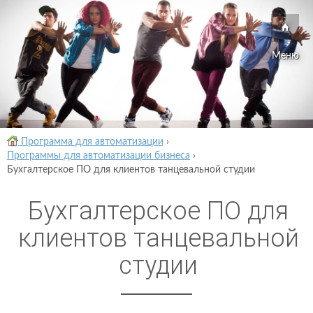
Меню
Программа для автоматизации
›
Программы для автоматизации бизнеса
›
Бухгалтерское ПО для клиентов танцевальной студии
Бухгалтерское ПО для
клиентов танцевальной
студии