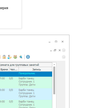
верия