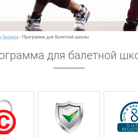
и бизнеса
›
Программа для балетной школы
ограмма для балетной шк