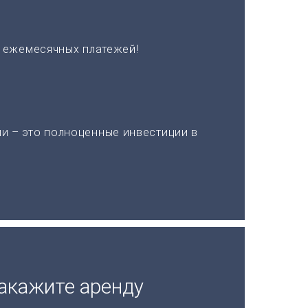
х ежемесячных платежей!
и – это полноценные инвестиции в
акажите аренду