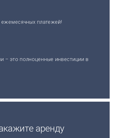
х ежемесячных платежей!
и – это полноценные инвестиции в
акажите аренду