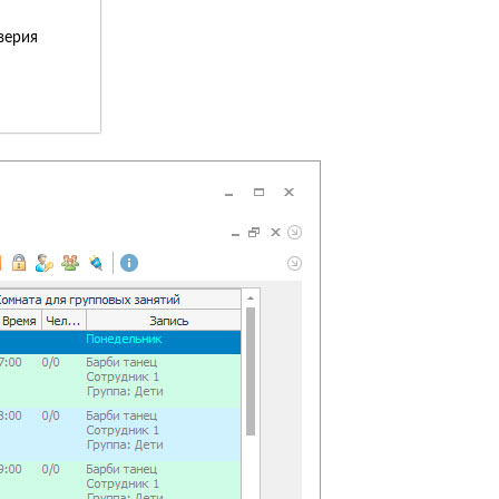
верия