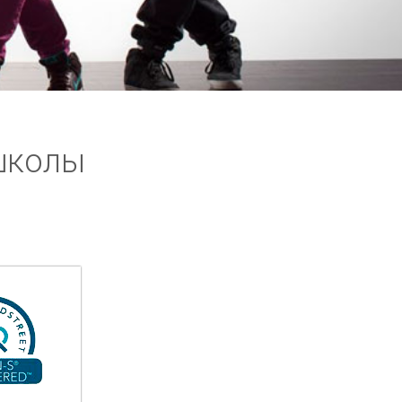
школы