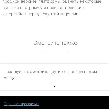
пробной версией платформы, оценить некоторые
функции программы и пользовательские
интерфейсы перед покупкой лицензии.
Смотрите также
Пожалуйста, смотрите другие страницы в этом
разделе
Скриншот программы