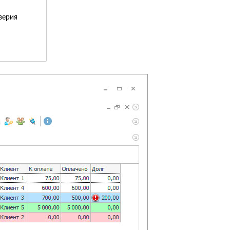
верия