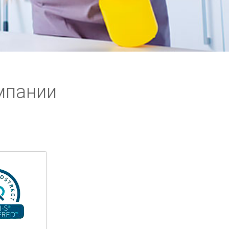
мпании