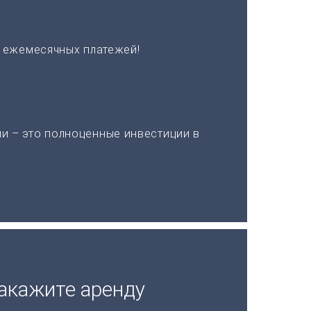
х ежемесячных платежей!
и – это полноценные инвестиции в
акажите аренду