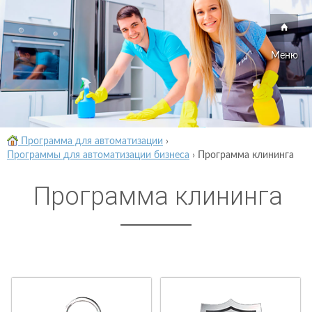
Меню
Программа для автоматизации
›
Программы для автоматизации бизнеса
›
Программа клининга
Программа клининга