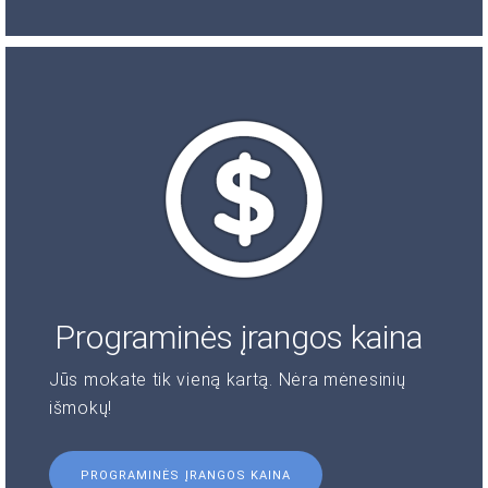
Programinės įrangos kaina
Jūs mokate tik vieną kartą. Nėra mėnesinių
išmokų!
PROGRAMINĖS ĮRANGOS KAINA