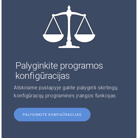
Palyginkite programos
konfigūracijas
Atskirame puslapyje galite palyginti skirtingų
konfigūracijų programinės įrangos funkcijas.
PALYGINKITE KONFIGŪRACIJAS