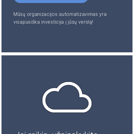
Mūsų organizacijos automatizavimas yra
visapusiška investicija į jūsų verslą!