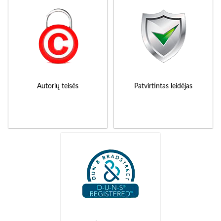
Autorių teisės
Patvirtintas leidėjas