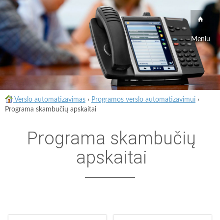
Meniu
Verslo automatizavimas
›
Programos verslo automatizavimui
›
Programa skambučių apskaitai
Programa skambučių
apskaitai