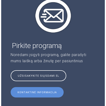
Pirkite programą
Norėdami įsigyti programą, galite parašyti
mums laišką arba žinutę per pasiuntinius
UŽSISAKYKITE SIŲSDAMI EL
KONTAKTINĖ INFORMACIJA