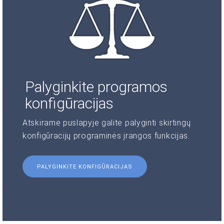
Palyginkite programos
konfigūracijas
Atskirame puslapyje galite palyginti skirtingų
konfigūracijų programinės įrangos funkcijas.
PALYGINKITE KONFIGŪRACIJAS