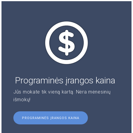
Programinės įrangos kaina
Jūs mokate tik vieną kartą. Nėra mėnesinių
išmokų!
PROGRAMINĖS ĮRANGOS KAINA