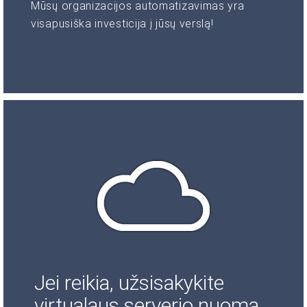
Mūsų organizacijos automatizavimas yra
visapusiška investicija į jūsų verslą!
Jei reikia, užsisakykite
virtualaus serverio nuomą