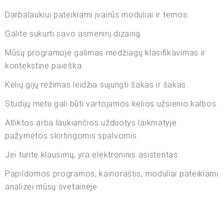
Darbalaukiui pateikiami įvairūs moduliai ir temos.
Galite sukurti savo asmeninį dizainą.
Mūsų programoje galimas medžiagų klasifikavimas ir
kontekstinė paieška.
Kelių gijų režimas leidžia sujungti šakas ir šakas.
Studijų metu gali būti vartojamos kelios užsienio kalbos.
Atliktos arba laukiančios užduotys laikmatyje
pažymėtos skirtingomis spalvomis.
Jei turite klausimų, yra elektroninis asistentas.
Papildomos programos, kainoraštis, moduliai pateikiami
analizei mūsų svetainėje.