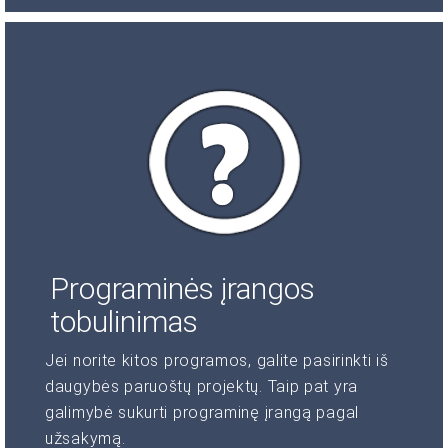
Programinės įrangos
tobulinimas
Jei norite kitos programos, galite pasirinkti iš
daugybės paruoštų projektų. Taip pat yra
galimybė sukurti programinę įrangą pagal
užsakymą.