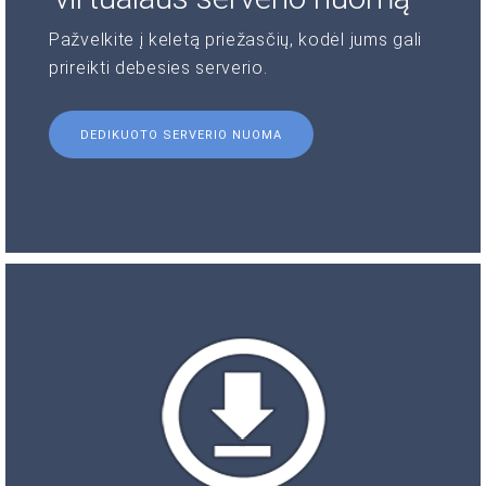
Pažvelkite į keletą priežasčių, kodėl jums gali
prireikti debesies serverio.
DEDIKUOTO SERVERIO NUOMA