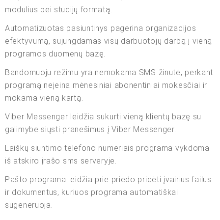
modulius bei studijų formatą.
Automatizuotas pasiuntinys pagerina organizacijos
efektyvumą, sujungdamas visų darbuotojų darbą į vieną
programos duomenų bazę.
Bandomuoju režimu yra nemokama SMS žinutė, perkant
programą neįeina mėnesiniai abonentiniai mokesčiai ir
mokama vieną kartą.
Viber Messenger leidžia sukurti vieną klientų bazę su
galimybe siųsti pranešimus į Viber Messenger.
Laiškų siuntimo telefono numeriais programa vykdoma
iš atskiro įrašo sms serveryje.
Pašto programa leidžia prie priedo pridėti įvairius failus
ir dokumentus, kuriuos programa automatiškai
sugeneruoja.