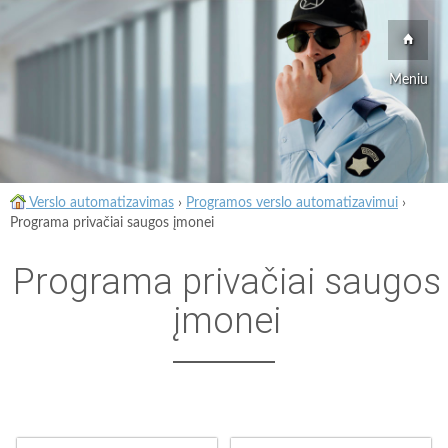
Meniu
Verslo automatizavimas
›
Programos verslo automatizavimui
›
Programa privačiai saugos įmonei
Programa privačiai saugos
įmonei