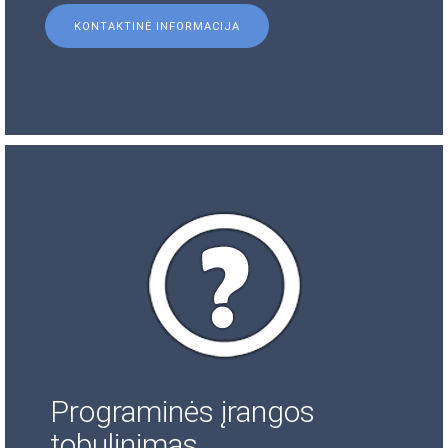
KONTAKTINĖ INFORMACIJA
Programinės įrangos
tobulinimas