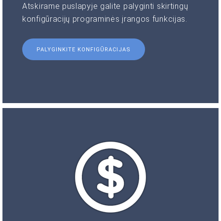
Atskirame puslapyje galite palyginti skirtingų
konfigūracijų programinės įrangos funkcijas.
PALYGINKITE KONFIGŪRACIJAS