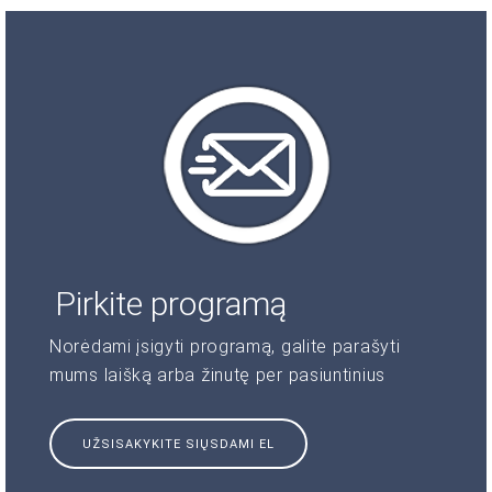
Pirkite programą
Norėdami įsigyti programą, galite parašyti
mums laišką arba žinutę per pasiuntinius
UŽSISAKYKITE SIŲSDAMI EL