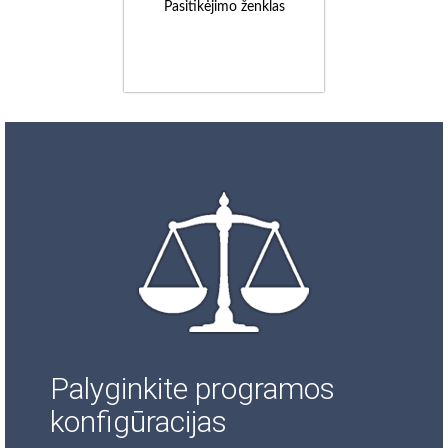
Pasitikėjimo ženklas
Palyginkite programos
konfigūracijas