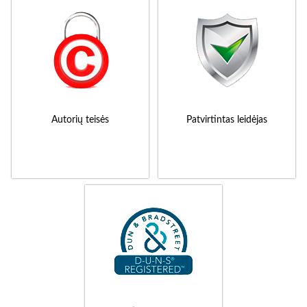
Autorių teisės
Patvirtintas leidėjas