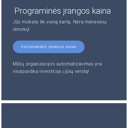
Programinės įrangos kaina
Jūs mokate tik vieną kartą. Nėra mėnesinių
išmokų!
PROGRAMINĖS ĮRANGOS KAINA
Mūsų organizacijos automatizavimas yra
visapusiška investicija į jūsų verslą!