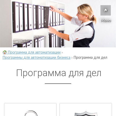
Меню
Программа для автоматизации
›
Программы для автоматизации бизнеса
›
Программа для дел
Программа для дел