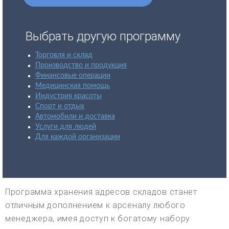
Выбрать другую программу
Торговля и склад
Производство и продукция
Финансовые операции
Медицинская помощь
Индустрия красоты
Спорт и отдых
Автомобили и доставка
Услуги для людей
Для каждой организации
Программа хранения адресов складов станет
отличным дополнением к арсеналу любого
менеджера, имея доступ к богатому набору