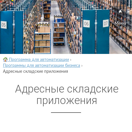
Меню
Программа для автоматизации
›
Программы для автоматизации бизнеса
›
Адресные складские приложения
Адресные складские
приложения