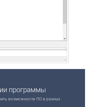
ции программы
нить возможности ПО в разных