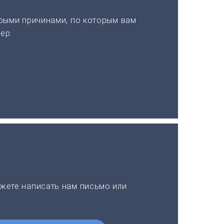
а
рыми причинами, по которым вам
ер.
жете написать нам письмо или