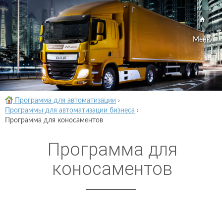
Меню
Программа для автоматизации
›
Программы для автоматизации бизнеса
›
Программа для коносаментов
Программа для
коносаментов