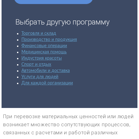
Выбрать другую программу
Торговля и склад
Производство и продукция
Финансовые операции
Медицинская помощь
Индустрия красоты
Спорт и отдых
Автомобили и доставка
Услуги для людей
Для каждой организации
При перевозке материальных ценностей или людей
возникает множество сопутствующих процессов,
связанных с расчетами и работой различных