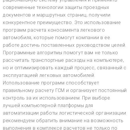
современные технологии защиты проездных
документов и маршрутных страниц, получили
конкурентное преимущество. Это использование
программ расчета коносамента легкового
автомобиля, которые помогут компании в ее
работе достичь поставленных руководством целей.
Программные алгоритмы помогут вам не только
рассчитать транспортные расходы на компьютере,
но и оптимизировать каждый процесс, связанный с
эксплуатацией легковых автомобилей.
Использование программ способствует
правильному расчету ГСМ и организует постоянный
контроль за их использованием. При выборе
лучшей компьютерной платформы для
автоматизации работы логистической организации
рекомендуем обратить внимание на возможность
выполнения в комплексе расчетов не только по