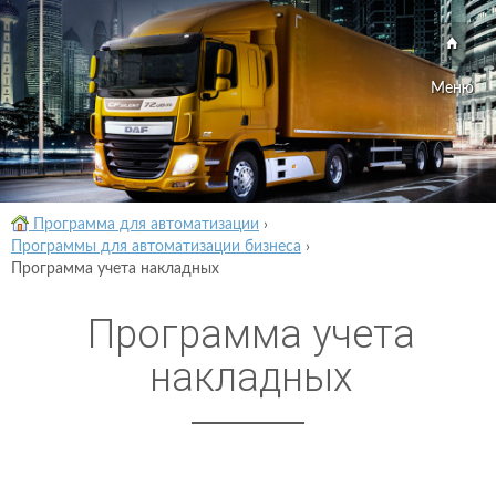
Меню
Программа для автоматизации
›
Программы для автоматизации бизнеса
›
Программа учета накладных
Программа учета
накладных