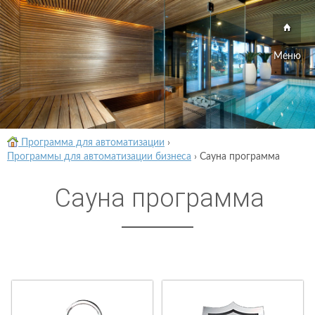
Меню
Программа для автоматизации
›
Программы для автоматизации бизнеса
›
Сауна программа
Сауна программа