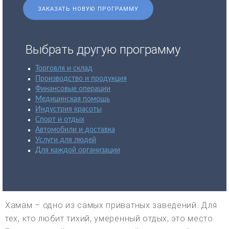
ЗАКАЗАТЬ НОВУЮ ПРОГРАММУ
Выбрать другую программу
Торговля и склад
Производство и продукция
Финансовые операции
Медицинская помощь
Индустрия красоты
Спорт и отдых
Автомобили и доставка
Услуги для людей
Для каждой организации
Хамам – одно из самых приватных заведений. Для
тех, кто любит тихий, умеренный отдых, это место.