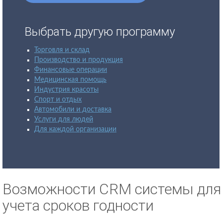
Выбрать другую программу
Торговля и склад
Производство и продукция
Финансовые операции
Медицинская помощь
Индустрия красоты
Спорт и отдых
Автомобили и доставка
Услуги для людей
Для каждой организации
Возможности CRM системы для
учета сроков годности