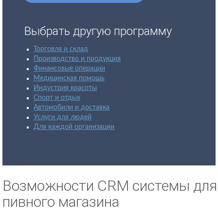
Выбрать другую программу
Торговля и склад
Производство и продукция
Финансовые операции
Медицинская помощь
Индустрия красоты
Спорт и отдых
Автомобили и доставка
Услуги для людей
Для каждой организации
Возможности CRM системы для
пивного магазина