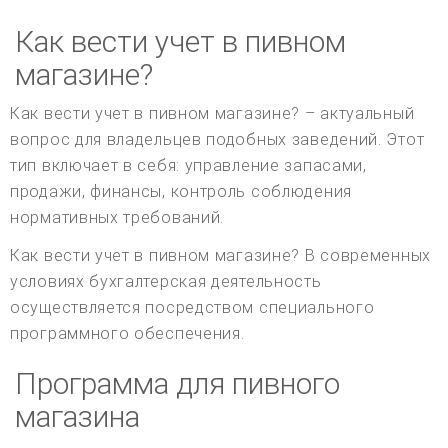
Как вести учет в пивном
магазине?
Как вести учет в пивном магазине? – актуальный
вопрос для владельцев подобных заведений. Этот
тип включает в себя: управление запасами,
продажи, финансы, контроль соблюдения
нормативных требований.
Как вести учет в пивном магазине? В современных
условиях бухгалтерская деятельность
осуществляется посредством специального
программного обеспечения.
Программа для пивного
магазина