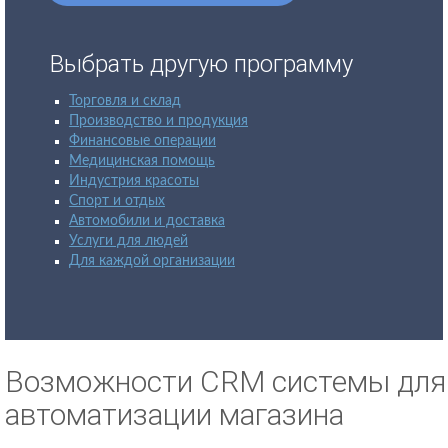
Выбрать другую программу
Торговля и склад
Производство и продукция
Финансовые операции
Медицинская помощь
Индустрия красоты
Спорт и отдых
Автомобили и доставка
Услуги для людей
Для каждой организации
Возможности CRM системы для
автоматизации магазина