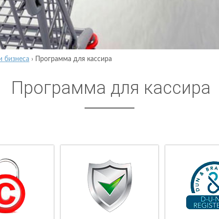
и бизнеса
›
Программа для кассира
Программа для кассира