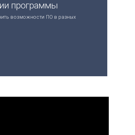
ции программы
нить возможности ПО в разных