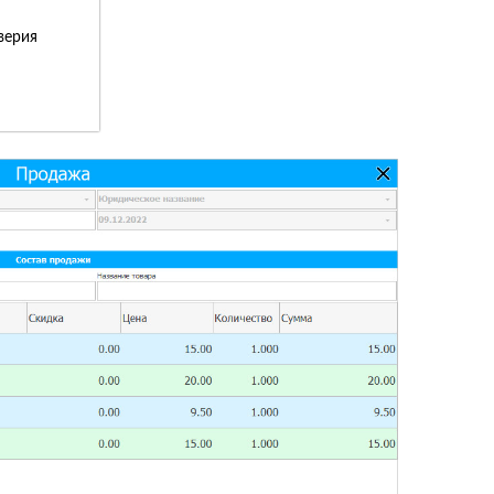
верия