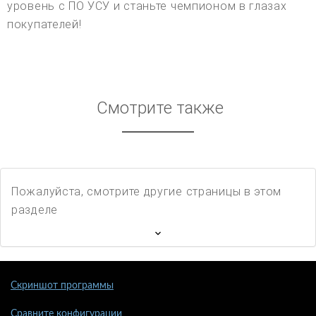
уровень с ПО УСУ и станьте чемпионом в глазах
покупателей!
Смотрите также
Пожалуйста, смотрите другие страницы в этом
разделе
Скриншот программы
Сравните конфигурации