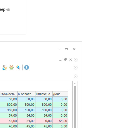
верия