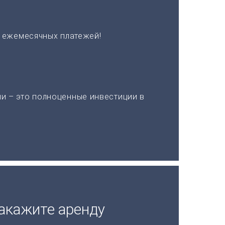
х ежемесячных платежей!
и – это полноценные инвестиции в
акажите аренду