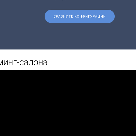
СРАВНИТЕ КОНФИГУРАЦИИ
минг-салона