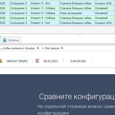
Сравните конфигура
На отдельной странице можно срав
конфигурациях.