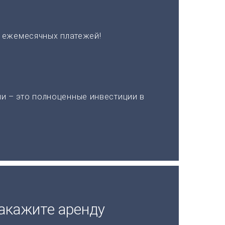
х ежемесячных платежей!
и – это полноценные инвестиции в
акажите аренду