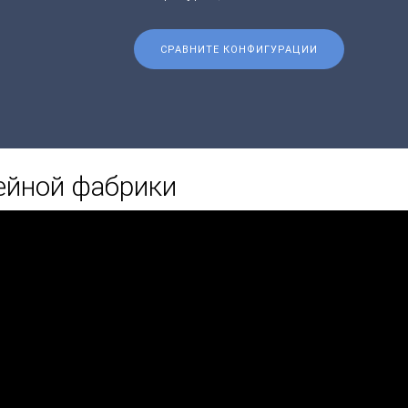
СРАВНИТЕ КОНФИГУРАЦИИ
ейной фабрики