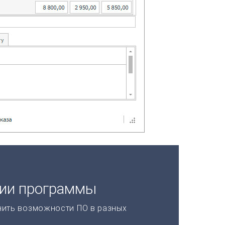
ции программы
нить возможности ПО в разных