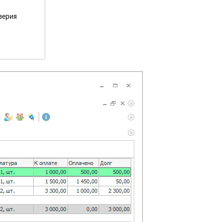
верия