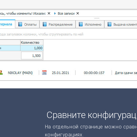
Сравните конфигура
На отдельной странице можно срав
конфигурациях.