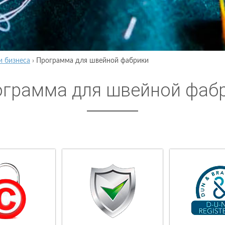
и бизнеса
›
Программа для швейной фабрики
грамма для швейной фаб