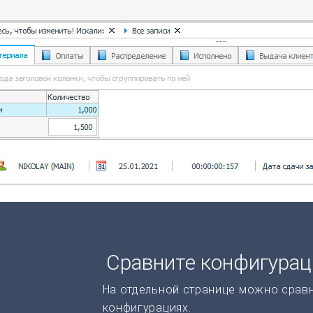
Сравните конфигура
На отдельной странице можно срав
конфигурациях.