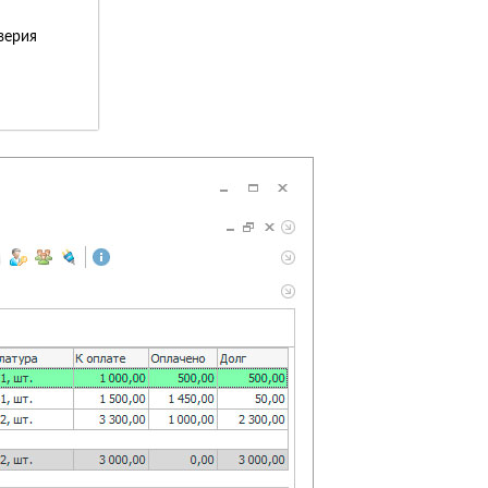
верия