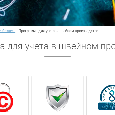
и бизнеса
›
Программа для учета в швейном производстве
 для учета в швейном пр