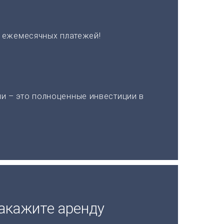
х ежемесячных платежей!
и – это полноценные инвестиции в
акажите аренду