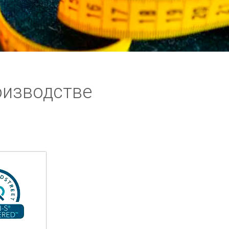
оизводстве