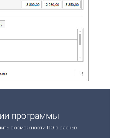
ции программы
нить возможности ПО в разных