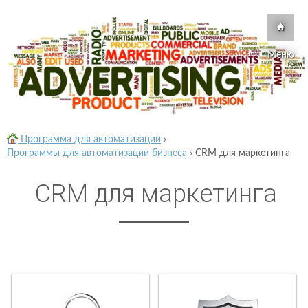
Меню
Программа для автоматизации
›
Программы для автоматизации бизнеса
›
CRM для маркетинга
CRM для маркетинга