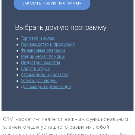
ЗАКАЗАТЬ НОВУЮ ПРОГРАММУ
Выбрать другую программу
Торговля и склад
Производство и продукция
Финансовые операции
Медицинская помощь
Индустрия красоты
Спорт и отдых
Автомобили и доставка
Услуги для людей
Для каждой организации
CRM-маркетинг является важным функциональным
элементом для успешного развития любой
организации. CRM — это аббревиатура первых букв