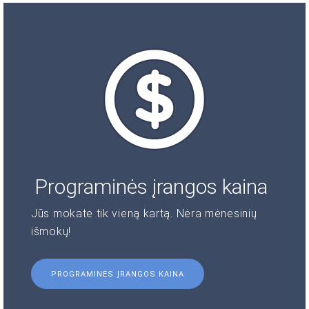
Programinės įrangos kaina
Jūs mokate tik vieną kartą. Nėra mėnesinių
išmokų!
PROGRAMINĖS ĮRANGOS KAINA