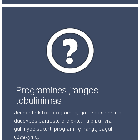
Programinės įrangos
tobulinimas
Jei norite kitos programos, galite pasirinkti iš
daugybės paruoštų projektų. Taip pat yra
galimybė sukurti programinę įrangą pagal
užsakymą.