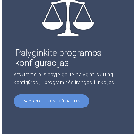
Palyginkite programos
konfigūracijas
Atskirame puslapyje galite palyginti skirtingų
konfigūracijų programinės įrangos funkcijas.
PALYGINKITE KONFIGŪRACIJAS