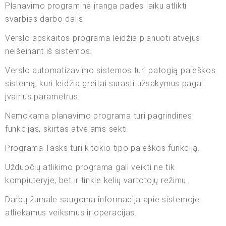
Planavimo programinė įranga padės laiku atlikti
svarbias darbo dalis.
Verslo apskaitos programa leidžia planuoti atvejus
neišeinant iš sistemos.
Verslo automatizavimo sistemos turi patogią paieškos
sistemą, kuri leidžia greitai surasti užsakymus pagal
įvairius parametrus.
Nemokama planavimo programa turi pagrindines
funkcijas, skirtas atvejams sekti.
Programa Tasks turi kitokio tipo paieškos funkciją.
Užduočių atlikimo programa gali veikti ne tik
kompiuteryje, bet ir tinkle kelių vartotojų režimu.
Darbų žurnale saugoma informacija apie sistemoje
atliekamus veiksmus ir operacijas.