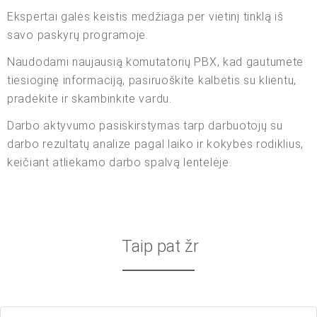
Ekspertai galės keistis medžiaga per vietinį tinklą iš
savo paskyrų programoje.
Naudodami naujausią komutatorių PBX, kad gautumėte
tiesioginę informaciją, pasiruoškite kalbėtis su klientu,
pradėkite ir skambinkite vardu.
Darbo aktyvumo pasiskirstymas tarp darbuotojų su
darbo rezultatų analize pagal laiko ir kokybės rodiklius,
keičiant atliekamo darbo spalvą lentelėje.
Taip pat žr