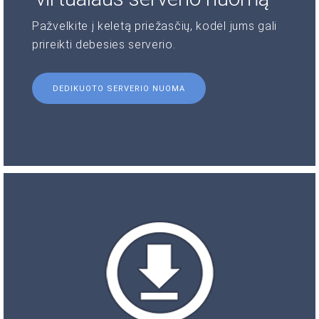
Pažvelkite į keletą priežasčių, kodėl jums gali
prireikti debesies serverio.
DEDIKUOTO SERVERIO NUOMA