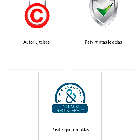
Autorių teisės
Patvirtintas leidėjas
Pasitikėjimo ženklas