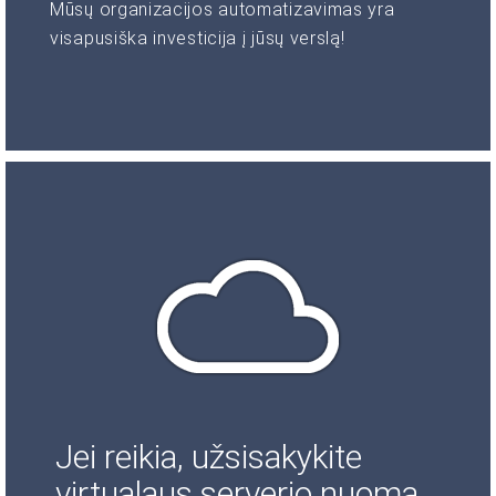
Mūsų organizacijos automatizavimas yra
visapusiška investicija į jūsų verslą!
Jei reikia, užsisakykite
virtualaus serverio nuomą