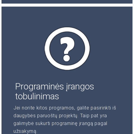
Programinės įrangos
tobulinimas
Jei norite kitos programos, galite pasirinkti iš
daugybės paruoštų projektų. Taip pat yra
galimybė sukurti programinę įrangą pagal
užsakymą.