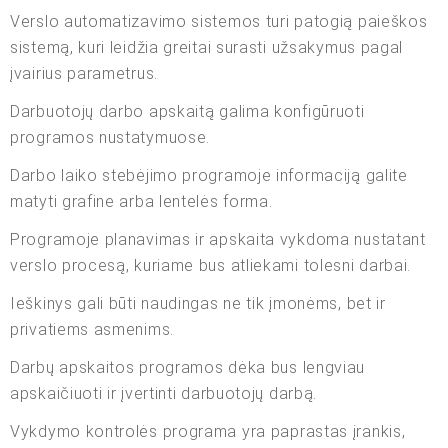
Verslo automatizavimo sistemos turi patogią paieškos
sistemą, kuri leidžia greitai surasti užsakymus pagal
įvairius parametrus.
Darbuotojų darbo apskaitą galima konfigūruoti
programos nustatymuose.
Darbo laiko stebėjimo programoje informaciją galite
matyti grafine arba lentelės forma.
Programoje planavimas ir apskaita vykdoma nustatant
verslo procesą, kuriame bus atliekami tolesni darbai.
Ieškinys gali būti naudingas ne tik įmonėms, bet ir
privatiems asmenims.
Darbų apskaitos programos dėka bus lengviau
apskaičiuoti ir įvertinti darbuotojų darbą.
Vykdymo kontrolės programa yra paprastas įrankis,