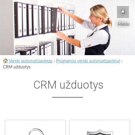
Meniu
Verslo automatizavimas
›
Programos verslo automatizavimui
›
CRM užduotys
CRM užduotys