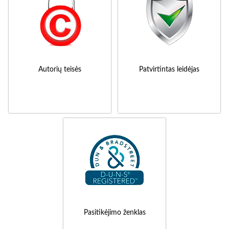
Autorių teisės
Patvirtintas leidėjas
Pasitikėjimo ženklas