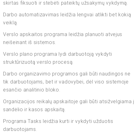
skirtas fiksuoti ir stebėti pateiktų užsakymų vykdymą.
Darbo automatizavimas leidžia lengvai atlikti bet kokią
veiklą.
Verslo apskaitos programa leidžia planuoti atvejus
neišeinant iš sistemos.
Verslo plano programa lydi darbuotoją vykdyti
struktūrizuotą verslo procesą.
Darbo organizavimo programos gali būti naudingos ne
tik darbuotojams, bet ir vadovybei, dėl viso sistemoje
esančio analitinio bloko.
Organizacijos reikalų apskaitoje gali būti atsižvelgiama į
sandėlio ir kasos apskaitą.
Programa Tasks leidžia kurti ir vykdyti užduotis
darbuotojams.