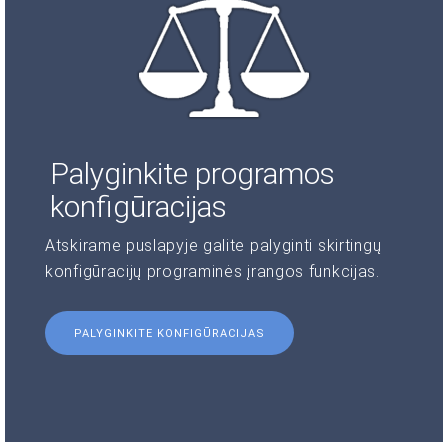
Palyginkite programos
konfigūracijas
Atskirame puslapyje galite palyginti skirtingų
konfigūracijų programinės įrangos funkcijas.
PALYGINKITE KONFIGŪRACIJAS