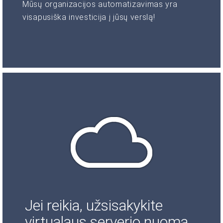
Mūsų organizacijos automatizavimas yra
visapusiška investicija į jūsų verslą!
Jei reikia, užsisakykite
virtualaus serverio nuomą