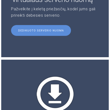
Pažvelkite į keletą priežasčių, kodėl jums gali
prireikti debesies serverio.
DEDIKUOTO SERVERIO NUOMA