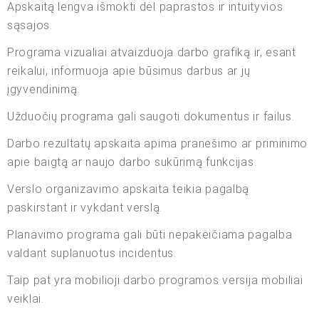
Apskaitą lengva išmokti dėl paprastos ir intuityvios
sąsajos.
Programa vizualiai atvaizduoja darbo grafiką ir, esant
reikalui, informuoja apie būsimus darbus ar jų
įgyvendinimą.
Užduočių programa gali saugoti dokumentus ir failus.
Darbo rezultatų apskaita apima pranešimo ar priminimo
apie baigtą ar naujo darbo sukūrimą funkcijas.
Verslo organizavimo apskaita teikia pagalbą
paskirstant ir vykdant verslą.
Planavimo programa gali būti nepakeičiama pagalba
valdant suplanuotus incidentus.
Taip pat yra mobilioji darbo programos versija mobiliai
veiklai.