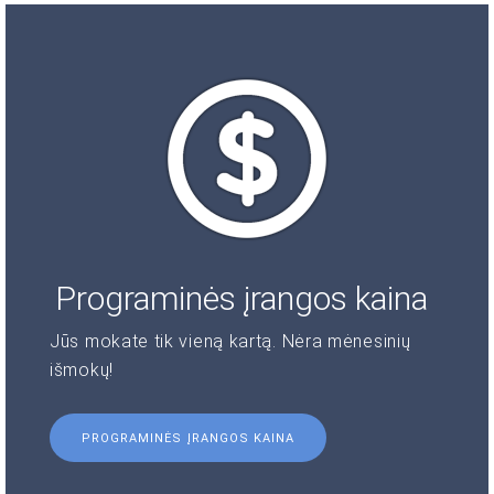
Programinės įrangos kaina
Jūs mokate tik vieną kartą. Nėra mėnesinių
išmokų!
PROGRAMINĖS ĮRANGOS KAINA