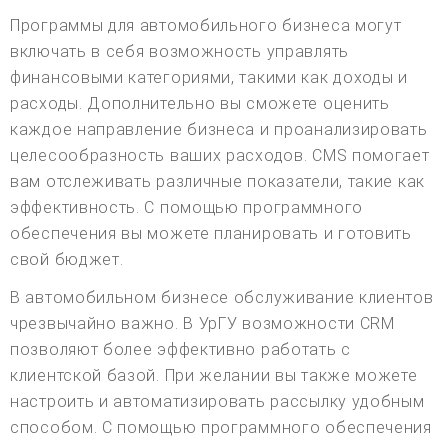
Программы для автомобильного бизнеса могут
включать в себя возможность управлять
финансовыми категориями, такими как доходы и
расходы. Дополнительно вы сможете оценить
каждое направление бизнеса и проанализировать
целесообразность ваших расходов. CMS помогает
вам отслеживать различные показатели, такие как
эффективность. С помощью программного
обеспечения вы можете планировать и готовить
свой бюджет.
В автомобильном бизнесе обслуживание клиентов
чрезвычайно важно. В УрГУ возможности CRM
позволяют более эффективно работать с
клиентской базой. При желании вы также можете
настроить и автоматизировать рассылку удобным
способом. С помощью программного обеспечения