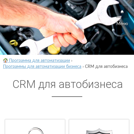
Меню
Программа для автоматизации
›
Программы для автоматизации бизнеса
›
CRM для автобизнеса
CRM для автобизнеса