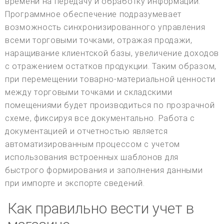
времени на передачу и обработку информации.
Программное обеспечение подразумевает
возможность синхронизированного управления
всеми торговыми точками, отражая продажи,
наращивание клиентской базы, увеличение доходов
с отражением остатков продукции. Таким образом,
при перемещении товарно-материальной ценности
между торговыми точками и складскими
помещениями будет производиться по прозрачной
схеме, фиксируя все документально. Работа с
документацией и отчетностью является
автоматизированным процессом с учетом
использования встроенных шаблонов для
быстрого формирования и заполнения данными
при импорте и экспорте сведений.
Как правильно вести учет в