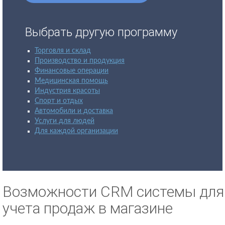
Выбрать другую программу
Торговля и склад
Производство и продукция
Финансовые операции
Медицинская помощь
Индустрия красоты
Спорт и отдых
Автомобили и доставка
Услуги для людей
Для каждой организации
Возможности CRM системы для
учета продаж в магазине