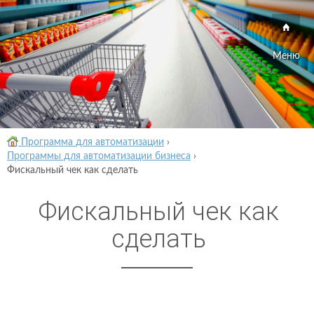
Меню
Программа для автоматизации
›
Программы для автоматизации бизнеса
›
Фискальный чек как сделать
Фискальный чек как
сделать