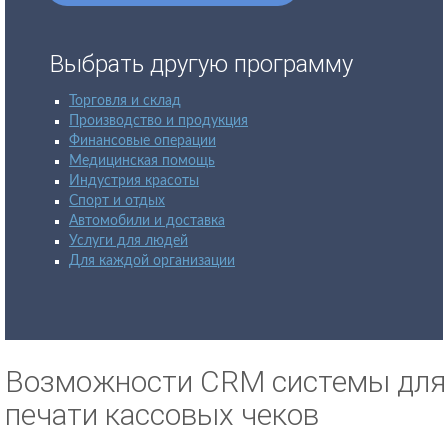
Выбрать другую программу
Торговля и склад
Производство и продукция
Финансовые операции
Медицинская помощь
Индустрия красоты
Спорт и отдых
Автомобили и доставка
Услуги для людей
Для каждой организации
Возможности CRM системы для
печати кассовых чеков