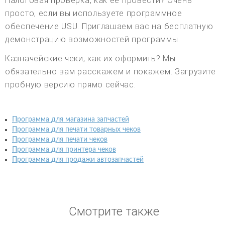
Налоговая проверка, как ее провести? Очень
просто, если вы используете программное
обеспечение USU. Приглашаем вас на бесплатную
демонстрацию возможностей программы.
Казначейские чеки, как их оформить? Мы
обязательно вам расскажем и покажем. Загрузите
пробную версию прямо сейчас.
Программа для магазина запчастей
Программа для печати товарных чеков
Программа для печати чеков
Программа для принтера чеков
Программа для продажи автозапчастей
Смотрите также