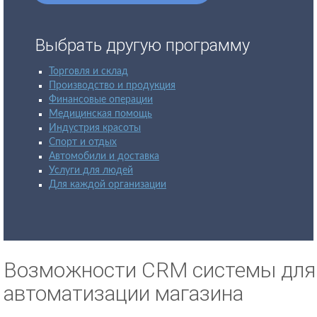
Выбрать другую программу
Торговля и склад
Производство и продукция
Финансовые операции
Медицинская помощь
Индустрия красоты
Спорт и отдых
Автомобили и доставка
Услуги для людей
Для каждой организации
Возможности CRM системы для
автоматизации магазина